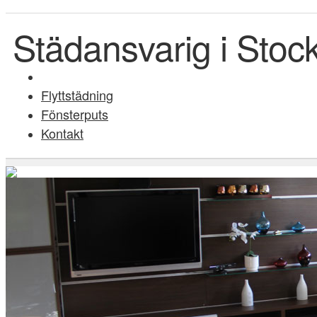
Städansvarig i Sto
Flyttstädning
Fönsterputs
Kontakt