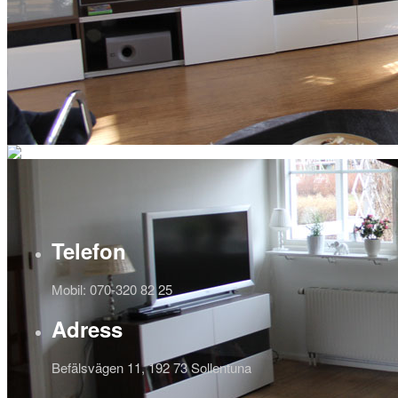
Tj
Telefon
Mobil: 070-320 82 25
Adress
Befälsvägen 11, 192 73 Sollentuna
Gil